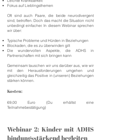
Leichte Kränkbarkeit
Fokus auf Lieblingsthemen
Oft sind auch Paare, die beide neurodivergent
sind, betroffen. Doch das macht die Situation nicht
unbedingt einfacher. In diesem Webinar sprechen
wir über:
Typische Probleme und Hürden in Beziehungen
Blockaden, die es zu überwinden gilt
Die wundervollen Aspekte, die ADHS in
Partnerschaften mit sich bringen kann
Gemeinsam tauschen wir uns darüber aus, wie wir
mit den Herausforderungen umgehen und
gleichzeitig das Positive in (unseren) Beziehungen
stärken können.
Kosten:
69,00 Euro (Du erhältst eine
Teilnahmebestätigung)
Webinar 2: Kinder mit ADHS
bindungsstärkend begleiten