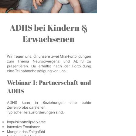
ADHS bei Kindern &
Erwachsenen
Einladung zu unseren Mini-Fortbildungen:
Neurodivergenz und ADHS
Wir freuen uns, dir unsere zwei Mini-Fortbildungen
zum Thema Neurodivergenz und ADHS zu
präsentieren. Du erhältst nach der Fortbildung
eine Teilnahmebestätigung von uns.
Webinar 1: Partnerschaft und
ADHS
ADHS kann in Beziehungen eine echte
Zerreißprobe darstellen.
Typische Herausforderungen sind:
Impulskontrollprobleme
Intensive Emotionen
Mangelndes Zeitgefühl