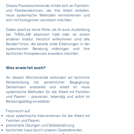
Dieses Praxiswochenende richtet sich an Familien-
und Paarberaterinnen, die ihre Arbeit vertiefen,
neue systemische Methoden kennenlernen und
sich mit Kolleginnen vernetzen möchten.
Dabei spielt es keine Rolle, ob ihr eure Ausbildung
bei THEKLA® absolviert habt oder an einem
anderen Institut. Herzlich willkommen sind alle
Berater*innen, die bereits erste Erfahrungen in der
systemischen Beratung mitbringen und ihre
fachlichen Kompetenzen erweitern möchten.
Was erwartet euch?
An diesem Wochenende verbinden wir fachliche
Weiterbildung mit persönlicher Begegnung.
Gemeinsam erarbeitet und erlebt ihr neue
systemische Methoden für die Arbeit mit Familien
und Paaren – praxisnah, lebendig und sofort im
Beratungsalltag einsetzbar.
Freut euch auf:
neue systemische Interventionen für die Arbeit mit
Familien und Paaren
praxisnahe Übungen und Selbsterfahrung
fachlichen Input durch unseren Gastreferenten