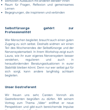
wertvollen Austausch mit anderen Berater*innen
Raum für Fragen, Reflexion und gemeinsames
Lernen
Begegnungen, die inspirieren und verbinden
Selbstfürsorge gehört zur
Professionalität
Wer Menschen begleitet, braucht auch einen guten
Zugang zu sich selbst. Deshalb widmen wir einen
Teil des Wochenendes der Selbstfürsorge und der
Nervensystemarbeit. In ihrem Workshop zeigt euch
Laura, wie ihr euer eigenes Nervensystem besser
verstehen, regulieren und auch in
herausfordernden Beratungssituationen in eurer
Stabilität bleiben könnt. Denn nur wer selbst gut für
sich sorgt, kann andere langfristig achtsam
begleiten.
Unser Gastreferent
Wir freuen uns sehr, Carsten Vonnoh als
Gastreferenten begrüßen zu dürfen. Mit seinem
Vortrag zum Thema „Väter“ eröffnet er neue
Perspektiven und gibt euch bereichernde Impulse