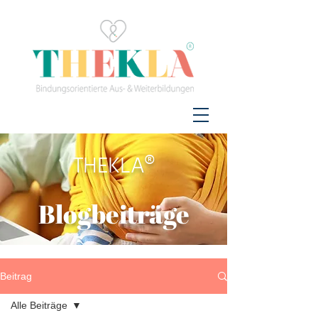
THEKLA®
Blogbeiträge
Beitrag
Alle Beiträge