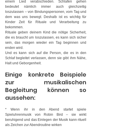
einem Lied verabschieden. Schlafen gehen 
bedeutet nämlich immer auch gleichzeitig 
loszulassen – von Bindungspersonen, vom Tag und 
dem was uns bewegt. Deshalb ist es wichtig für 
Kinder Zeit für Rituale und Verarbeitung zu 
bekommen.
Rituale geben deinem Kind die nötige Sicherheit, 
die es braucht um loszulassen, es kann sich sicher 
sein, das morgen wieder ein Tag beginnen und 
enden wird.
Und es kann sich auf die Person, die es in den 
Schlaf begleitet verlassen, denn sie gibt ihm Nähe, 
Halt und Geborgenheit.
Einige konkrete Beispiele 
zur musikalischen 
Begleitung können so 
aussehen:
* Wenn ihr in den Abend startet spiele 
Spieluhrenmusik von Robin Bird – sie wirkt 
beruhigend und das Einlegen der Musik kann rituell 
als Zeichen zur Abendroutine wirken