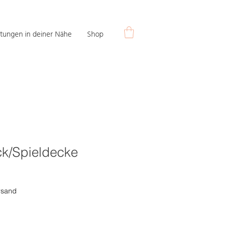
tungen in deiner Nähe
Shop
k/Spieldecke
rsand