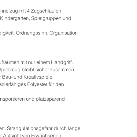
nnelzug mit 4 Zugschlaufen
Kindergarten, Spielgruppen und
igkeit, Ordnungssinn, Organisation
fräumen mit nur einem Handgriff.
 Spielzeug bleibt sicher zusammen.
ür Bau- und Kreativspiele.
zierfähiges Polyester für den
ansportieren und platzsparend
en. Strangulationsgefahr durch lange
r Aufsicht von Erwachsenen.