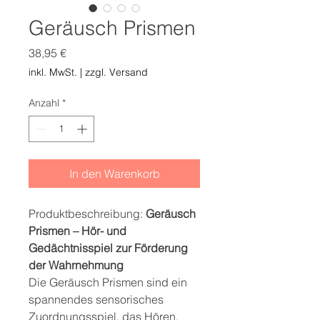
Geräusch Prismen
Preis
38,95 €
inkl. MwSt.
|
zzgl. Versand
Anzahl
*
In den Warenkorb
Produktbeschreibung:
Geräusch
Prismen – Hör- und
Gedächtnisspiel zur Förderung
der Wahrnehmung
Die Geräusch Prismen sind ein
spannendes sensorisches
Zuordnungsspiel, das Hören,