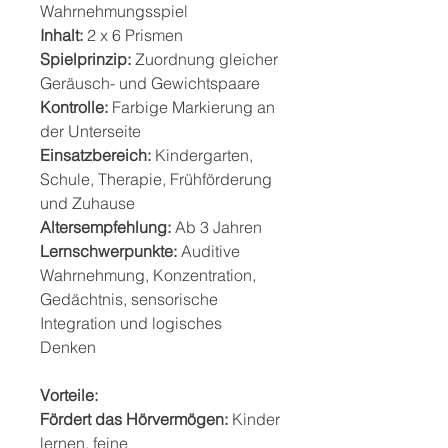
Wahrnehmungsspiel
Inhalt:
2 x 6 Prismen
Spielprinzip:
Zuordnung gleicher
Geräusch- und Gewichtspaare
Kontrolle:
Farbige Markierung an
der Unterseite
Einsatzbereich:
Kindergarten,
Schule, Therapie, Frühförderung
und Zuhause
Altersempfehlung:
Ab 3 Jahren
Lernschwerpunkte:
Auditive
Wahrnehmung, Konzentration,
Gedächtnis, sensorische
Integration und logisches
Denken
Vorteile:
Fördert das Hörvermögen:
Kinder
lernen, feine