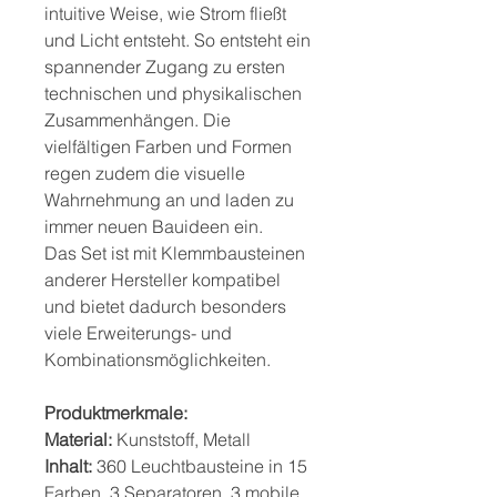
intuitive Weise, wie Strom fließt
und Licht entsteht. So entsteht ein
spannender Zugang zu ersten
technischen und physikalischen
Zusammenhängen. Die
vielfältigen Farben und Formen
regen zudem die visuelle
Wahrnehmung an und laden zu
immer neuen Bauideen ein.
Das Set ist mit Klemmbausteinen
anderer Hersteller kompatibel
und bietet dadurch besonders
viele Erweiterungs- und
Kombinationsmöglichkeiten.
Produktmerkmale:
Material:
Kunststoff, Metall
Inhalt:
360 Leuchtbausteine in 15
Farben, 3 Separatoren, 3 mobile