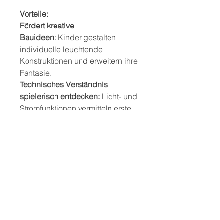
Vorteile:
Fördert kreative
Bauideen:
Kinder gestalten
individuelle leuchtende
Konstruktionen und erweitern ihre
Fantasie.
Technisches Verständnis
spielerisch entdecken:
Licht- und
Stromfunktionen vermitteln erste
physikalische Grundlagen.
Stärkt Feinmotorik:
Das präzise
Stecken und Kombinieren der
Bausteine trainiert Hand-Auge-
Koordination.
Vielseitig
erweiterbar:
Kompatibel mit
anderen Klemmbausteinen für
unbegrenzte Bauwelten.