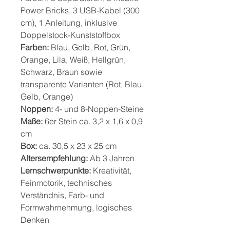
Power Bricks, 3 USB-Kabel (300
cm), 1 Anleitung, inklusive
Doppelstock-Kunststoffbox
Farben:
Blau, Gelb, Rot, Grün,
Orange, Lila, Weiß, Hellgrün,
Schwarz, Braun sowie
transparente Varianten (Rot, Blau,
Gelb, Orange)
Noppen:
4- und 8-Noppen-Steine
Maße:
6er Stein ca. 3,2 x 1,6 x 0,9
cm
Box:
ca. 30,5 x 23 x 25 cm
Altersempfehlung:
Ab 3 Jahren
Lernschwerpunkte:
Kreativität,
Feinmotorik, technisches
Verständnis, Farb- und
Formwahrnehmung, logisches
Denken