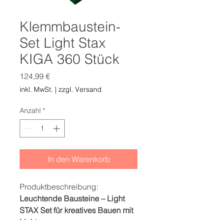
Klemmbaustein-
Set Light Stax
KIGA 360 Stück
Preis
124,99 €
inkl. MwSt.
|
zzgl. Versand
Anzahl
*
In den Warenkorb
Produktbeschreibung:
Leuchtende Bausteine – Light
STAX Set für kreatives Bauen mit