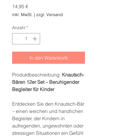
Preis
14,95 €
inkl. MwSt.
|
zzgl. Versand
Anzahl
*
In den Warenkorb
Produktbeschreibung:
Knautsch-
Bären 12er Set – Beruhigender
Begleiter für Kinder
Entdecken Sie den Knautsch-Bär
– einen weichen und handlichen
Begleiter, der Kindern in
aufregenden, ungewohnten oder
stressigen Situationen ein Gefühl