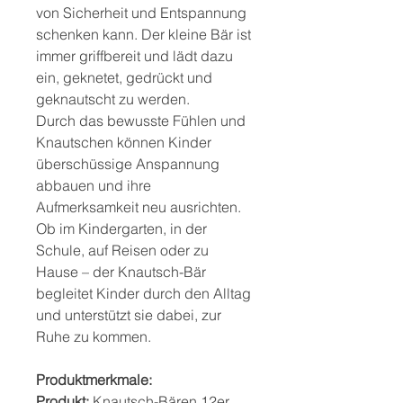
von Sicherheit und Entspannung
schenken kann. Der kleine Bär ist
immer griffbereit und lädt dazu
ein, geknetet, gedrückt und
geknautscht zu werden.
Durch das bewusste Fühlen und
Knautschen können Kinder
überschüssige Anspannung
abbauen und ihre
Aufmerksamkeit neu ausrichten.
Ob im Kindergarten, in der
Schule, auf Reisen oder zu
Hause – der Knautsch-Bär
begleitet Kinder durch den Alltag
und unterstützt sie dabei, zur
Ruhe zu kommen.
Produktmerkmale:
Produkt:
Knautsch-Bären 12er