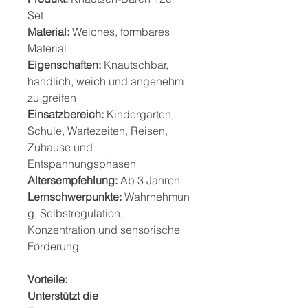
Set
Material:
Weiches, formbares
Material
Eigenschaften:
Knautschbar,
handlich, weich und angenehm
zu greifen
Einsatzbereich:
Kindergarten,
Schule, Wartezeiten, Reisen,
Zuhause und
Entspannungsphasen
Altersempfehlung:
Ab 3 Jahren
Lernschwerpunkte:
Wahrnehmun
g, Selbstregulation,
Konzentration und sensorische
Förderung
Vorteile:
Unterstützt die