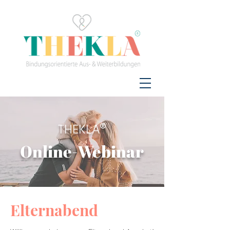
THEKLA®
Online-Webinar
Elternabend