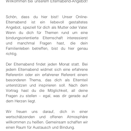
Willkommen bei unserem Elternabend-Angebot!
Schön, dass du hier bist! Unser Online-
Elternabend ist ein liebevoll gestaltetes
Angebot, speziell für dich als Mutter oder Vater.
Wenn du dich für Themen rund um eine
bindungsorientierte Elternschaft interessierst
und manchmal Fragen hast, die dein
Familienleben betreffen, bist du hier genau
richtig.
Der Elternabend findet jeden Monat statt. Bei
jedem Elternabend widmet sich eine erfahrene
Referentin oder ein erfahrener Referent einem
besonderen Thema, das dich als Elternteil
unterstützen und inspirieren soll. Nach dem
Vortrag hast du die Möglichkeit, all deine
Fragen zu stellen – egal, was dir gerade auf
dem Herzen liegt.
Wir freuen uns darauf, dich in einer
wertschätzenden und offenen Atmosphäre
willkommen zu heißen. Gemeinsam schaffen wir
einen Raum für Austausch und Bindung.