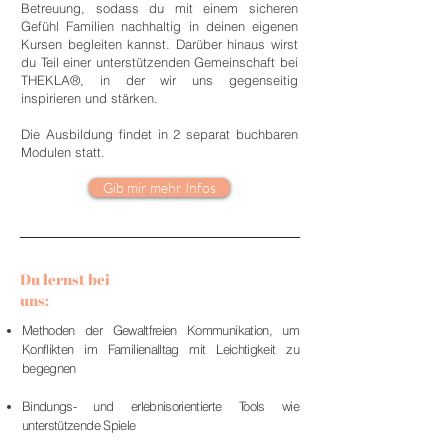
Betreuung, sodass du mit einem sicheren
Gefühl Familien nachhaltig in deinen eigenen
Kursen begleiten kannst. Darüber hinaus wirst
du Teil einer unterstützenden Gemeinschaft bei
THEKLA®, in der wir uns gegenseitig
inspirieren und stärken.
Die Ausbildung findet in 2 separat buchbaren
Modulen statt.
Gib mir mehr Infos
Du lernst bei
uns:
Methoden der Gewaltfreien Kommunikation, um
Konflikten im Familienalltag mit Leichtigkeit zu
begegnen
Bindungs- und erlebnisorientierte Tools wie
unterstützende Spiele