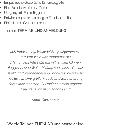
Empathische Gespräche führen/begleite
Eine Familienkonferenz führen
Umgang mit Eltern-Triggern
Entwicklung einer aufrichtigen Feedbackkultur
Einfühlsame Gruppenführung
>>>> TERMINE UND ANMELDUNG
„Ich habe an o.g. Weiterbildung teilgenommen
und sehr viele und eindrucksvolle
Erfahrungsschätze daraus mitnehmen können.
Peggy hat eine Weiterbildung konzipiert, die sehr
strukturiert, durchdacht und vor allem voller Liebe
ist. Es war eine große Freude und Bereicherung
daran teilzunehmen. Auf meinen ersten eigenen
Kurs freue ich mich schon sehr.“
Anne,
Kursleiterin
Werde Teil von THEKLA® und starte deine