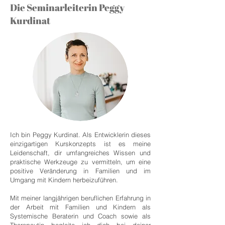
Die Seminarleiterin Peggy
Kurdinat
Ich bin Peggy Kurdinat. Als Entwicklerin dieses
einzigartigen Kurskonzepts ist es meine
Leidenschaft, dir umfangreiches Wissen und
praktische Werkzeuge zu vermitteln, um eine
positive Veränderung in Familien und im
Umgang mit Kindern herbeizuführen.
Mit meiner langjährigen beruflichen Erfahrung in
Kundenbewertungen und Erfahrungen zu
THEKLA® - Bindungsorientierte Aus- &
der Arbeit mit Familien und Kindern als
Weiterbildungen...
Systemische Beraterin und Coach sowie als