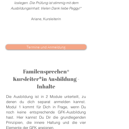
loslegen. Die Prüfung ist stimmig mit dem
Ausbildungsinhalt. Vielen Dank liebe Peggy!“
Ariane,
Kursleiterin
Termine und Anmeldung
Familensprechen®
Kursleiter*in Ausbildung -
Inhalte
Die Ausbildung ist in 2 Module unterteilt, zu
denen du dich separat anmelden kannst.
Modul 1 kommt für Dich in Frage, wenn Du
noch keine entsprechende GFK-Ausbildung
hast. Hier kannst Du Dir die grundlegenden
Prinzipien, die innere Haltung und die vier
Elemente der GFK aneignen.