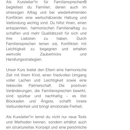
Als Kursleiter*in für Familiensprechen®
begleitest du Familien, denen auch im
stressigen Alltag und bei wiederkehrenden
Konflikten eine wertschätzende Haltung und
Verbindung wichtig sind. Du hilfst ihnen, einen
entspannten, harmonischen Familienalltag zu
schaffen und mehr Qualitätszeit für sich und
ihre Liebsten zu haben. Durch
Familiensprechen lernen sie, Konflikten mit
Leichtigkeit zu begegnen und erhalten
wertvolle Zaubertricks und
Handlungsstrategien.
Unser Kurs bietet den Eltern eine harmonische
Zeit mit ihrem Kind, einen friedvollen Umgang
voller Lachen und Leichtigkeit sowie eine
liebevolle Partnerschaft. Die positiven
Veränderungen, die Familiensprechen bewirkt,
sind spürbar und nachhaltig – es löst
Blockaden und Ängste, schafft innere
Verbundenheit und bringt emotionale Freiheit.
Als Kursleiter*in lernst du nicht nur neue Tools
und Methoden kennen, sondern erhältst auch
ein strukturiertes Konzept und eine persönliche