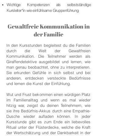
Wichtige Kompetenzen als selbstständige
Kursleiter*in wie einfühlsame Gruppenführung
Gewaltfreie Kommunikation in
der Familie
In den Kursstunden begleitest du die Familien
durch die Welt der Gewaltfreien
Kommunikation. Die Teilnehmer werden als
Giraffendetektive ausgebildet und lernen, wie
man genau beobachtet, ohne zu interpretieren.
Sie erkunden Gefühle in sich selbst und bei
anderen, entdecken versteckte Bedürfnisse
und lernen die Kunst der Einfühlung.
Wut und Frust bekommen einen würdigen Platz
im Familienalltag und wenn es mal wieder
hitzig war, zeigst du deinen Teilnehmern, wie
sie ihre Bedürfnis-Akkus durch eine Empathie-
Dusche wieder aufladen können. In jeder
Kursstunde gibt es zum Ende ein liebevolles
Ritual unter der Flüsterdecke, welche die Kraft
der Wertschätzung und der Dankbarkeit in der