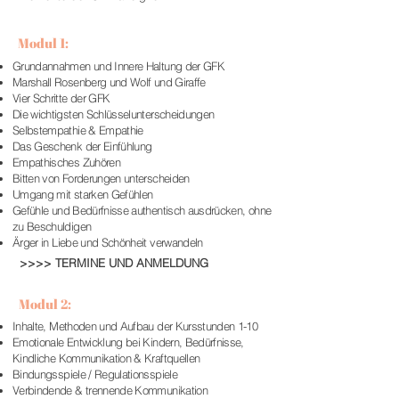
Modul 1:
Grundannahmen und Innere Haltung der GFK
Marshall Rosenberg und Wolf und Giraffe
Vier Schritte der GFK
Die wichtigsten Schlüsselunterscheidungen
Selbstempathie & Empathie
Das Geschenk der Einfühlung
Empathisches Zuhören
Bitten von Forderungen unterscheiden
Umgang mit starken Gefühlen
Gefühle und Bedürfnisse authentisch ausdrücken, ohne
zu Beschuldigen
Ärger in Liebe und Schönheit verwandeln
>>>> TERMINE UND ANMELDUNG
Modul 2:
Inhalte, Methoden und Aufbau der Kursstunden 1-10
Emotionale Entwicklung bei Kindern, Bedürfnisse,
Kindliche Kommunikation & Kraftquellen
Bindungsspiele / Regulationsspiele
Verbindende & trennende Kommunikation