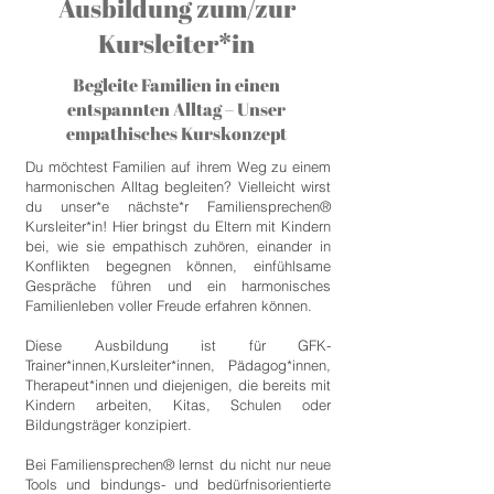
Ausbildung zum/zur
Kursleiter*in
Begleite Familien in einen
entspannten Alltag – Unser
empathisches Kurskonzept
Du möchtest Familien auf ihrem Weg zu einem
harmonischen Alltag begleiten? Vielleicht wirst
du unser*e nächste*r Familiensprechen®
Kursleiter*in! Hier bringst du Eltern mit Kindern
bei, wie sie empathisch zuhören, einander in
Konflikten begegnen können, einfühlsame
Gespräche führen und ein harmonisches
Familienleben voller Freude erfahren können.
Diese Ausbildung ist für GFK-
Trainer*innen,Kursleiter*innen, Pädagog*innen,
Therapeut*innen und diejenigen, die bereits mit
Kindern arbeiten, Kitas, Schulen oder
Bildungsträger konzipiert.
Bei Familiensprechen® lernst du nicht nur neue
Tools und bindungs- und bedürfnisorientierte