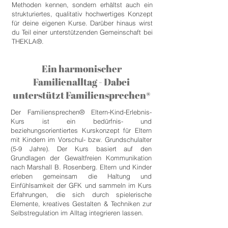
Methoden kennen, sondern erhältst auch ein
strukturiertes, qualitativ hochwertiges Konzept
für deine eigenen Kurse. Darüber hinaus wirst
du Teil einer unterstützenden Gemeinschaft bei
THEKLA®.
Ein harmonischer
Familienalltag - Dabei
unterstützt Familiensprechen®
Der Familiensprechen® Eltern-Kind-Erlebnis-
Kurs ist ein bedürfnis- und
beziehungsorientiertes Kurskonzept für Eltern
mit Kindern im Vorschul- bzw. Grundschulalter
(5-9 Jahre). Der Kurs basiert auf den
Grundlagen der Gewaltfreien Kommunikation
nach Marshall B. Rosenberg. Eltern und Kinder
erleben gemeinsam die Haltung und
Einfühlsamkeit der GFK und sammeln im Kurs
Erfahrungen, die sich durch spielerische
Elemente, kreatives Gestalten & Techniken zur
Selbstregulation im Alltag integrieren lassen.