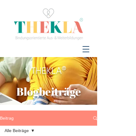
THEKLA®
Blogbeiträge
Beitrag
Alle Beiträge