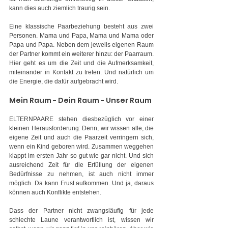
kann dies auch ziemlich traurig sein.
Eine klassische Paarbeziehung besteht aus zwei 
Personen. Mama und Papa, Mama und Mama oder 
Papa und Papa. Neben dem jeweils eigenen Raum 
der Partner kommt ein weiterer hinzu: der Paarraum. 
Hier geht es um die Zeit und die Aufmerksamkeit, 
miteinander in Kontakt zu treten. Und natürlich um 
die Energie, die dafür aufgebracht wird.
Mein Raum - Dein Raum - Unser Raum
ELTERNPAARE stehen diesbezüglich vor einer 
kleinen Herausforderung: Denn, wir wissen alle, die 
eigene Zeit und auch die Paarzeit verringern sich, 
wenn ein Kind geboren wird. Zusammen weggehen 
klappt im ersten Jahr so gut wie gar nicht. Und sich 
ausreichend Zeit für die Erfüllung der eigenen 
Bedürfnisse zu nehmen, ist auch nicht immer 
möglich. Da kann Frust aufkommen. Und ja, daraus 
können auch Konflikte entstehen.
Dass der Partner nicht zwangsläufig für jede 
schlechte Laune verantwortlich ist, wissen wir 