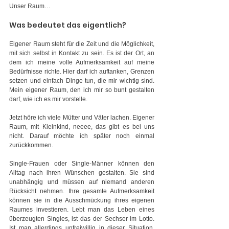
Unser Raum…
Was bedeutet das eigentlich?
Eigener Raum steht für die Zeit und die Möglichkeit, 
mit sich selbst in Kontakt zu sein. Es ist der Ort, an 
dem ich meine volle Aufmerksamkeit auf meine 
Bedürfnisse richte. Hier darf ich auftanken, Grenzen 
setzen und einfach Dinge tun, die mir wichtig sind. 
Mein eigener Raum, den ich mir so bunt gestalten 
darf, wie ich es mir vorstelle.
Jetzt höre ich viele Mütter und Väter lachen. Eigener 
Raum, mit Kleinkind, neeee, das gibt es bei uns 
nicht. Darauf möchte ich später noch einmal 
zurückkommen.
Single-Frauen oder Single-Männer können den 
Alltag nach ihren Wünschen gestalten. Sie sind 
unabhängig und müssen auf niemand anderen 
Rücksicht nehmen. Ihre gesamte Aufmerksamkeit 
können sie in die Ausschmückung ihres eigenen 
Raumes investieren. Lebt man das Leben eines 
überzeugten Singles, ist das der Sechser im Lotto. 
Ist man allerdings unfreiwillig in dieser Situation, 