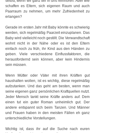
selbst, wenn wir ganz tief in uns reinhören. Aber wie 
schaffen es Eltern, sich eigenen Raum und auch 
Paarraum zu nehmen, um mehr Zufriedenheit zu 
erlangen?
Gerade im ersten Jahr mit Baby könnte es schwierig 
werden, sich regelmäßig Paarzeit einzuplanen. Das 
Baby wird vielleicht noch gestillt. Die Verwandtschaft 
wohnt nicht in der Nähe oder es ist den Eltern 
einfach noch zu früh, ihr Kind aus den Händen zu 
geben. Viele verschiedene Einflussfaktoren, die 
herausfordernd sein können, aber kein Hindernis 
sein müssen.
Wenn Mütter oder Väter mit ihren Kräften gut 
haushalten wollen, ist es wichtig, diese regelmäßig 
aufzutanken. Und das geht am besten, wenn man 
seine eigenen ganz persönlichen Kraftquellen nutzt. 
Jeder Mensch tankt seine Kräfte anders auf. Dem 
einen tut ein guter Roman unheimlich gut. Der 
andere entspannt sich beim Tanzen. Und Männer 
und Frauen haben in den meisten Fällen eh ganz 
unterschiedliche Vorstellungen.
Wichtig ist, dass ihr auf die Suche nach euren 