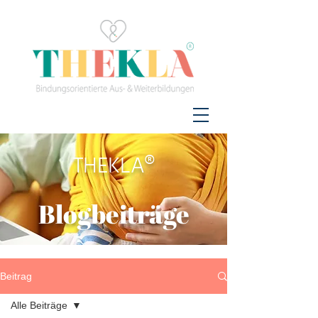
THEKLA®
Blogbeiträge
Beitrag
Alle Beiträge