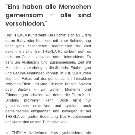
“Eins haben alle Menschen 
gemeinsam – alle sind 
verschieden.“
Der THEKLA Kunterbunt Kurs richtet sich an Eltern 
deren Baby oder Kleinkind mit einer Behinderung 
oder ganz besonderen Bedürfnissen zur Welt 
gekommen sind. Bei THEKLA Kunterbunt geht es 
nicht um Gemeinsamkeiten oder Unterschiede! Es 
geht um Austausch und Zusammensein. Zeit mit 
Menschen zu verbringen, die ähnliche Erfahrungen 
und Gefühle einbringen können. In THEKLA Kursen 
liegt der Fokus auf der gemeinsamen Interaktion 
zwischen Eltern und Kind. Ob beim Tanzen, Spielen 
oder Basteln – wir wollen Momente und 
Erinnerungen schaffen, von denen die Eltern-Kind-
Bindung profitieren kann. Doch nicht nur 
gemeinsames entdecken und spielen, auch 
gemeinsames entspannen und bewegen ist bei 
THEKLA von großer Bedeutung. Das Hauptelement 
der Kurse sind unsere Tuchschaukeln.
Im THEKLA Nestwärme Kurs symbolisieren sie 