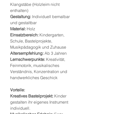
Klangstäbe (Holzleim nicht
enthalten)
Gestaltung:
Individuell bemalbar
und gestaltbar
Material:
Holz
Einsatzbereich:
Kindergarten,
Schule, Bastelprojekte,
Musikpädagogik und Zuhause
Altersempfehlung:
Ab 3 Jahren
Lernschwerpunkte:
Kreativität,
Feinmotorik, musikalisches
Verständnis, Konzentration und
handwerkliches Geschick
Vorteile:
Kreatives Bastelprojekt:
Kinder
gestalten ihr eigenes Instrument
individuell.