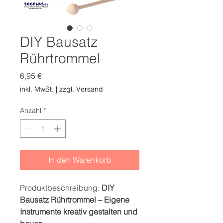
DIY Bausatz
Rührtrommel
Preis
6,95 €
inkl. MwSt.
|
zzgl. Versand
Anzahl
*
In den Warenkorb
Produktbeschreibung:
DIY
Bausatz Rührtrommel – Eigene
Instrumente kreativ gestalten und