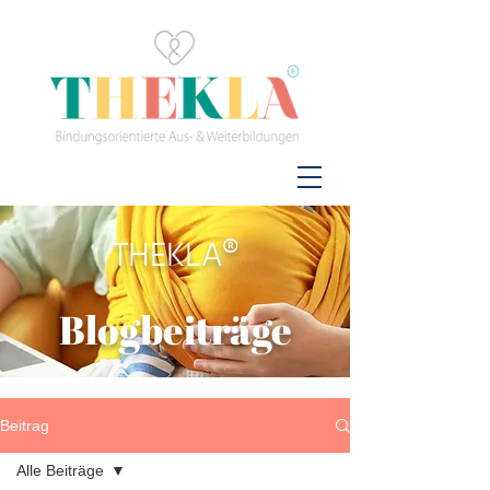
THEKLA®
Blogbeiträge
Beitrag
Alle Beiträge