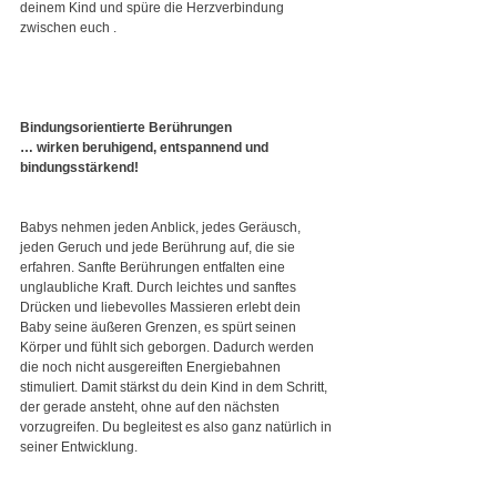
deinem Kind und spüre die Herzverbindung 
zwischen euch .
Bindungsorientierte Berührungen
… wirken beruhigend, entspannend und 
bindungsstärkend!
Babys nehmen jeden Anblick, jedes Geräusch, 
jeden Geruch und jede Berührung auf, die sie 
erfahren. Sanfte Berührungen entfalten eine 
unglaubliche Kraft. Durch leichtes und sanftes 
Drücken und liebevolles Massieren erlebt dein 
Baby seine äußeren Grenzen, es spürt seinen 
Körper und fühlt sich geborgen. Dadurch werden 
die noch nicht ausgereiften Energiebahnen 
stimuliert. Damit stärkst du dein Kind in dem Schritt, 
der gerade ansteht, ohne auf den nächsten 
vorzugreifen. Du begleitest es also ganz natürlich in 
seiner Entwicklung.