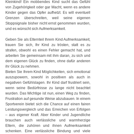
Kleinkind! Ein mobbendes Kind sucht das Gefühl 
von Zugehörigkeit oder gar Macht, wenn es andere 
Kinder gegen das Opfer aufhetzt. Es will eventuell 
Grenzen überschreiten, weil seine eigenen 
Stoppsignale bisher nicht ernst genommen wurden, 
und es wünscht sich Aufmerksamkeit.
Geben Sie als Elternteil Ihrem Kind Aufmerksamkeit, 
trauen Sie sich, Ihr Kind zu trösten, statt es zu 
strafen, obwohl es einen Fehler gemacht hat, und 
arbeiten Sie gemeinsam mit ihm daran, zu sich und 
dem eigenen Glück zu finden, ohne dafür anderen 
ihr Glück zu nehmen.
Bieten Sie Ihrem Kind Möglichkeiten, sich emotional 
auszupowern, sowohl in positiven als auch in 
negativen Gefühlslagen. Ihr Kind darf frustriert sein, 
wenn seine Bedürfnisse zu lange nicht beachtet 
wurden. Das Wichtige ist nun, einen Weg zu finden, 
Frustration auf gesunde Weise abzubauen. In einem 
Sportverein bietet sich die Chance auf einen fairen 
Leistungsvergleich und das Erreichen von Erfolgen 
– aus eigener Kraft. Aber Kinder und Jugendliche 
brauchen auch verlässliche und warmherzige 
Eltern, die zuhören und ihnen Aufmerksamkeit 
schenken. Eine verlässliche Bindung und viele 