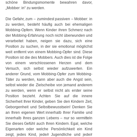
schöne Bindungsmomente bewahren davor, 
„Mobber: in“ zu werden.
Die Gefahr, zum – zumindest passiven – Mobber: in 
zu werden, besteht häufig auch bei ehemaligen 
Mobbing-Opfern. Wenn Kinder ihren Schmerz nach 
der Mobbing-Erfahrung noch nicht überwunden und 
verarbeitet haben, neigen sie dazu, sich eine 
Position zu suchen, in der sie emotional möglichst 
weit entfernt von einem Mobbing-Opfer sind. Diese 
Position ist die des Mobbers. Auch dies ist die Folge 
von einem verschlossenen Herzen und dem 
Versuch, sich selbst wieder aufzuwerten. Ein 
anderer Grund, vom Mobbing-Opfer zum Mobbing-
Täter zu werden, kann aber auch die Angst sein, 
selbst wieder die Zielscheibe von jemand anderem 
zu werden, wenn er selbst nicht als erster seine 
Position bezieht. Achten Sie auf die innere 
Sicherheit Ihrer Kinder, geben Sie den Kindern Zeit, 
Geborgenheit und Selbstbewusstsein! Denken Sie 
an Ihren eigenen Wert innerhalb Ihrer Familie und 
innerhalb Ihres ganzen Lebens – nur so vermitteln 
Sie dieses Gefühl auch Ihren Kindern. Egal, welche 
Eigenarten oder welche Persönlichkeit ein Kind 
zeigt, jedes Kind, jede/r Jugendliche und jede/r 