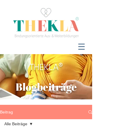
THEKLA®
Blogbeiträge
Beitrag
Alle Beiträge