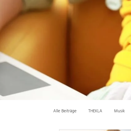
Alle Beiträge
THEKLA
Musik