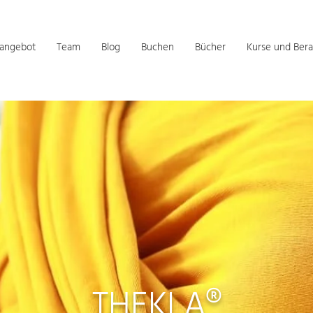
sangebot
Team
Blog
Buchen
Bücher
Kurse und Bera
THEKLA®