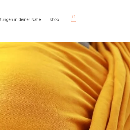
tungen in deiner Nähe
Shop