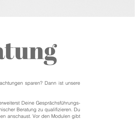
atung
nachtungen sparen? Dann ist unsere
erweiterst Deine Gesprächsführungs-
ischer Beratung zu qualifizieren. Du
gen anschaust. Vor den Modulen gibt