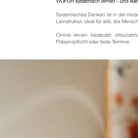
WOFÜR systemisch lernen – und war
Systemisches Denken ist in der moder
Lernstruktur, ideal für alle, die Men
Online lernen bedeutet: ortsunabh
Präsenzpflicht oder feste Termine.