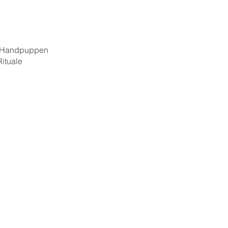
tt, Handpuppen
ituale