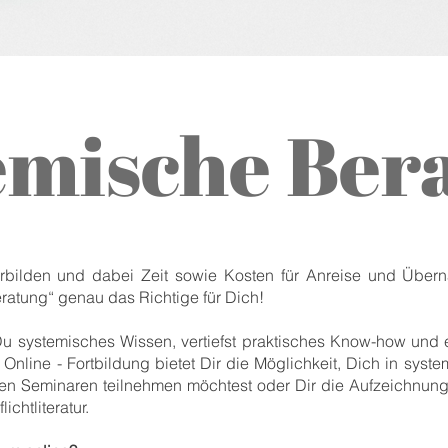
emische Ber
rbilden und dabei Zeit sowie Kosten für Anreise und Über
ratung“ genau das Richtige für Dich!
Du systemisches Wissen, vertiefst praktisches Know-how und 
line - Fortbildung bietet Dir die Möglichkeit, Dich in system
den Seminaren teilnehmen möchtest oder Dir die Aufzeichnun
ichtliteratur.