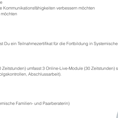
ie
ihre Kommunikationsfähigkeiten verbessern möchten
en möchten
t Du ein Teilnahmezertifikat für die Fortbildung in Systemisch
 Zeitstunden) umfasst 3 Online-Live-Module (30 Zeitstunden) 
rfolgskontrollen, Abschlussarbeit).
emische Familien- und Paarberaterin)