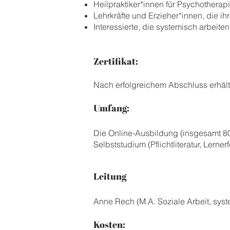
Heilpraktiker*innen für Psychotherap
Lehrkräfte und Erzieher*innen, die 
Interessierte, die systemisch arbeit
Zertifikat:
Nach erfolgreichem Abschluss erhälts
Umfang:
Die Online-Ausbildung (insgesamt 80
Selbststudium (Pflichtliteratur, Lerne
Leitung
:
Anne Rech (M.A. Soziale Arbeit, syst
Kosten: