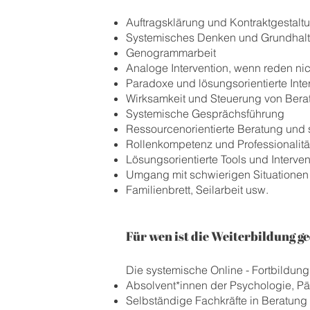
Auftragsklärung und Kontraktgestalt
Systemisches Denken und Grundhal
Genogrammarbeit
Analoge Intervention, wenn reden nic
Paradoxe und lösungsorientierte Inte
Wirksamkeit und Steuerung von Ber
Systemische Gesprächsführung
Ressourcenorientierte Beratung und
Rollenkompetenz und Professionalität
Lösungsorientierte Tools und Interve
Umgang mit schwierigen Situationen
Familienbrett, Seilarbeit usw.
Für wen ist die Weiterbildung g
Die systemische Online - Fortbildung 
Absolvent*innen der Psychologie, Pä
Selbständige Fachkräfte in Beratun