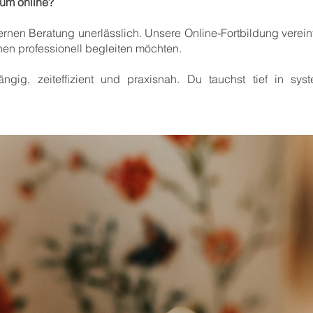
um online?
nen Beratung unerlässlich. Unsere Online-Fortbildung vereint 
schen professionell begleiten möchten.
ängig, zeiteffizient und praxisnah. Du tauchst tief in s