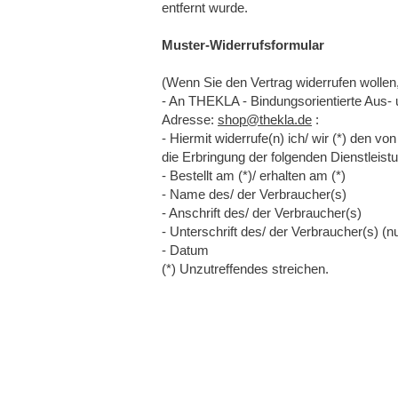
entfernt wurde.
Muster-Widerrufsformular
(Wenn Sie den Vertrag widerrufen wollen,
- An THEKLA - Bindungsorientierte Aus- 
Adresse:
shop@thekla.de
:
- Hiermit widerrufe(n) ich/ wir (*) den v
die Erbringung der folgenden Dienstleistu
- Bestellt am (*)/ erhalten am (*)
- Name des/ der Verbraucher(s)
- Anschrift des/ der Verbraucher(s)
- Unterschrift des/ der Verbraucher(s) (nu
- Datum
(*) Unzutreffendes streichen.
Postadresse