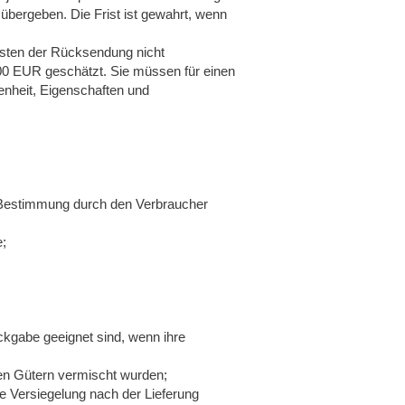
übergeben. Die Frist ist gewahrt, wenn
osten der Rücksendung nicht
00 EUR geschätzt. Sie müssen für einen
enheit, Eigenschaften und
der Bestimmung durch den Verbraucher
e;
ckgabe geeignet sind, wenn ihre
ren Gütern vermischt wurden;
e Versiegelung nach der Lieferung