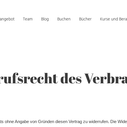
sangebot
Team
Blog
Buchen
Bücher
Kurse und Bera
ufsrecht des Verbr
s ohne Angabe von Gründen diesen Vertrag zu widerrufen. Die Wider