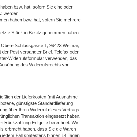
 haben bzw. hat, sofern Sie eine oder
w. werden;
nommen haben bzw. hat, sofern Sie mehrere
as letzte Stück in Besitz genommen haben
, Obere Schlossgasse 1, 99423 Weimar,
it der Post versandter Brief, Telefax oder
uster-Widerrufsformular verwenden, das
ie Ausübung des Widerrufsrechts vor
ließlich der Lieferkosten (mit Ausnahme
ebotene, günstigste Standardlieferung
ung über Ihren Widerruf dieses Vertrags
rünglichen Transaktion eingesetzt haben,
ser Rückzahlung Entgelte berechnet. Wir
is erbracht haben, dass Sie die Waren
n jedem Fall spätestens binnen 14 Tagen