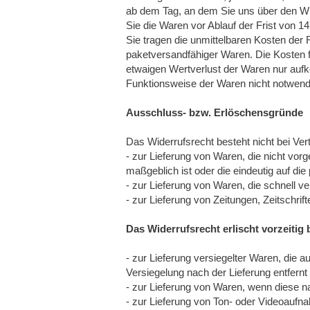
ab dem Tag, an dem Sie uns über den Wid
Sie die Waren vor Ablauf der Frist von 
Sie tragen die unmittelbaren Kosten de
paketversandfähiger Waren. Die Kosten 
etwaigen Wertverlust der Waren nur aufk
Funktionsweise der Waren nicht notwend
Ausschluss- bzw. Erlöschensgründe
Das Widerrufsrecht besteht nicht bei Ver
- zur Lieferung von Waren, die nicht vor
maßgeblich ist oder die eindeutig auf di
- zur Lieferung von Waren, die schnell v
- zur Lieferung von Zeitungen, Zeitschri
Das Widerrufsrecht erlischt vorzeitig 
- zur Lieferung versiegelter Waren, die
Versiegelung nach der Lieferung entfernt
- zur Lieferung von Waren, wenn diese n
- zur Lieferung von Ton- oder Videoaufn