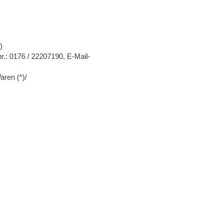
)
.: 0176 / 22207190, E-Mail-
aren (*)/
Rechtliches