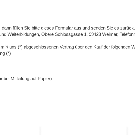
 dann füllen Sie bitte dieses Formular aus und senden Sie es zurück.
und Weiterbildungen, Obere Schlossgasse 1, 99423 Weimar, Telefonnr
on mir/ uns (*) abgeschlossenen Vertrag über den Kauf der folgenden W
ng (*)
r bei Mitteilung auf Papier)
Kontakt