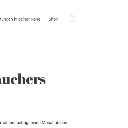
tungen in deiner Nähe
Shop
auchers
rufsfrist beträgt einen Monat ab dem