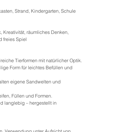
sten, Strand, Kindergarten, Schule
n
, Kreativität, räumliches Denken,
freies Spiel
reiche Tierformen mit natürlicher Optik.
lige Form für leichtes Befüllen und
alten eigene Sandwelten und
eifen, Füllen und Formen.
d langlebig – hergestellt in
en. Verwendung unter Aufsicht von