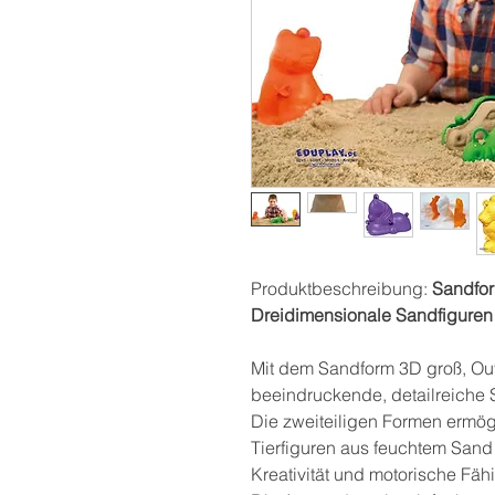
Produktbeschreibung:
Sandfor
Dreidimensionale Sandfiguren 
Mit dem Sandform 3D groß, Out
beeindruckende, detailreiche S
Die zweiteiligen Formen ermögl
Tierfiguren aus feuchtem Sand 
Kreativität und motorische Fäh