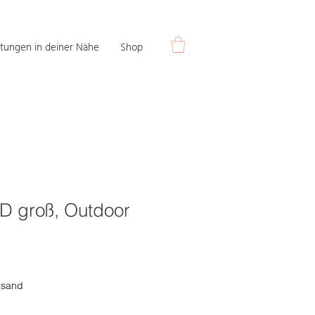
tungen in deiner Nähe
Shop
D groß, Outdoor
rsand