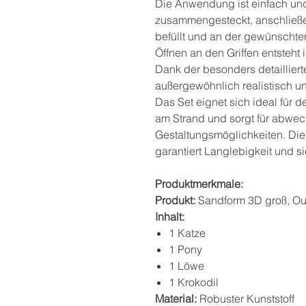
Die Anwendung ist einfach und
zusammengesteckt, anschließe
befüllt und an der gewünschten
Öffnen an den Griffen entsteht
Dank der besonders detailliert
außergewöhnlich realistisch u
Das Set eignet sich ideal für 
am Strand und sorgt für abwec
Gestaltungsmöglichkeiten. Die
garantiert Langlebigkeit und s
Produktmerkmale:
Produkt:
Sandform 3D groß, Out
Inhalt:
1 Katze
1 Pony
1 Löwe
1 Krokodil
Material:
Robuster Kunststoff