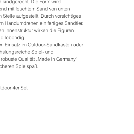
 kindgerecht: Die Form wird
nd mit feuchtem Sand von unten
 Stelle aufgestellt. Durch vorsichtiges
 im Handumdrehen ein fertiges Sandtier.
en Innenstruktur wirken die Figuren
nd lebendig.
den Einsatz im Outdoor-Sandkasten oder
hslungsreiche Spiel- und
 robuste Qualität „Made in Germany“
icheren Spielspaß.
door 4er Set