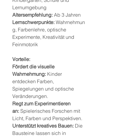
Kindergarten, Schule und
Lernumgebung
Altersempfehlung:
Ab 3 Jahren
Lernschwerpunkte:
Wahrnehmun
g, Farbenlehre, optische
Experimente, Kreativität und
Feinmotorik
Vorteile:
Fördert die visuelle
Wahrnehmung:
Kinder
entdecken Farben,
Spiegelungen und optische
Veränderungen.
Regt zum Experimentieren
an:
Spielerisches Forschen mit
Licht, Farben und Perspektiven.
Unterstützt kreatives Bauen:
Die
Bausteine lassen sich in