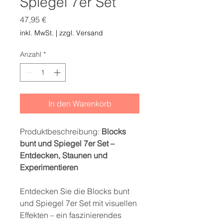
Spiegel 7er Set
Preis
47,95 €
inkl. MwSt.
|
zzgl. Versand
Anzahl
*
In den Warenkorb
Produktbeschreibung:
Blocks
bunt und Spiegel 7er Set –
Entdecken, Staunen und
Experimentieren
Entdecken Sie die Blocks bunt
und Spiegel 7er Set mit visuellen
Effekten – ein faszinierendes