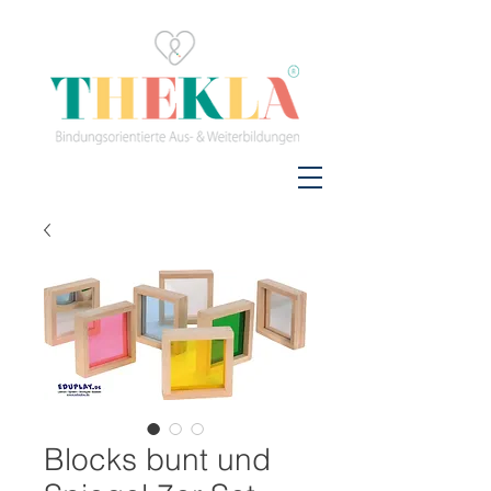
Blocks bunt und