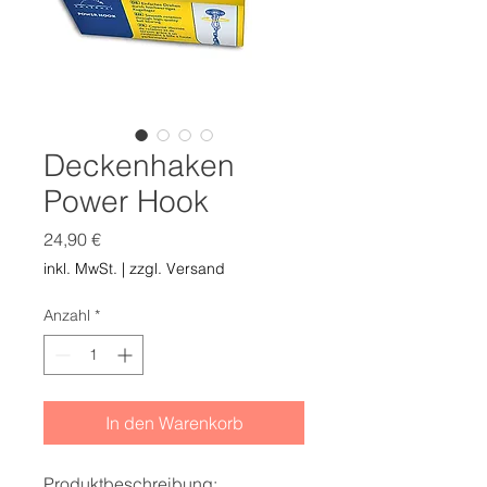
Deckenhaken
Power Hook
Preis
24,90 €
inkl. MwSt.
|
zzgl. Versand
Anzahl
*
In den Warenkorb
Produktbeschreibung: