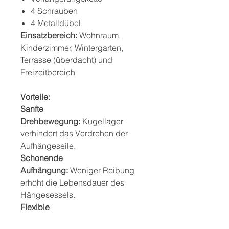
4 Schrauben
4 Metalldübel
Einsatzbereich:
Wohnraum,
Kinderzimmer, Wintergarten,
Terrasse (überdacht) und
Freizeitbereich
Vorteile:
Sanfte
Drehbewegung:
Kugellager
verhindert das Verdrehen der
Aufhängeseile.
Schonende
Aufhängung:
Weniger Reibung
erhöht die Lebensdauer des
Hängesessels.
Flexible
Höhenanpassung:
Verlängerung