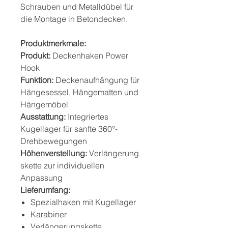
Schrauben und Metalldübel für
die Montage in Betondecken.
Produktmerkmale:
Produkt:
Deckenhaken Power
Hook
Funktion:
Deckenaufhängung für
Hängesessel, Hängematten und
Hängemöbel
Ausstattung:
Integriertes
Kugellager für sanfte 360°-
Drehbewegungen
Höhenverstellung:
Verlängerung
skette zur individuellen
Anpassung
Lieferumfang:
Spezialhaken mit Kugellager
Karabiner
Verlängerungskette