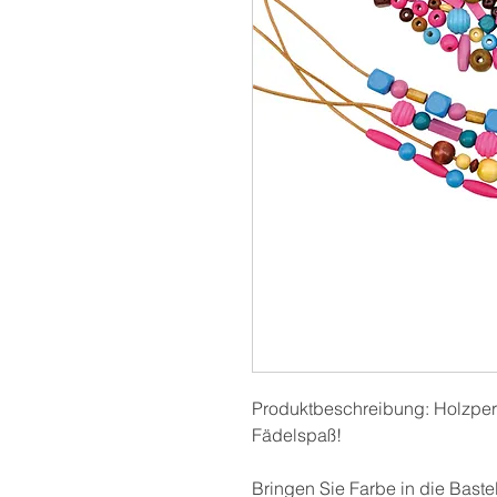
Produktbeschreibung: Holzperle
Fädelspaß!
Bringen Sie Farbe in die Baste