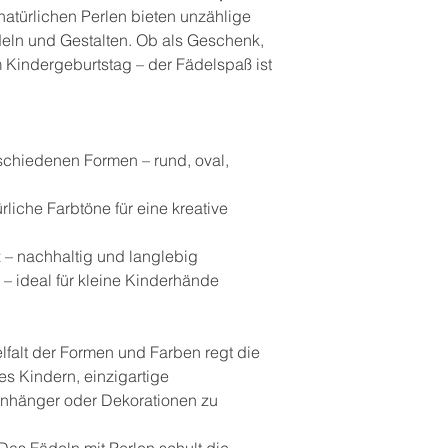
natürlichen Perlen bieten unzählige
deln und Gestalten. Ob als Geschenk,
 Kindergeburtstag – der Fädelspaß ist
rschiedenen Formen – rund, oval,
rliche Farbtöne für eine kreative
 – nachhaltig und langlebig
 – ideal für kleine Kinderhände
elfalt der Formen und Farben regt die
es Kindern, einzigartige
nhänger oder Dekorationen zu
 Das Fädeln mit Perlen schult die