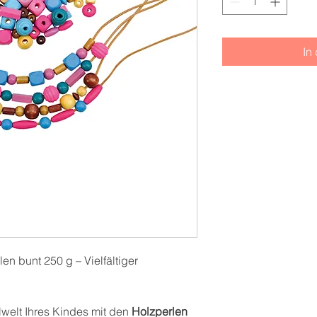
In
n bunt 250 g – Vielfältiger
lwelt Ihres Kindes mit den
Holzperlen