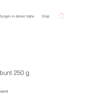
tungen in deiner Nähe
Shop
bunt 250 g
rsand