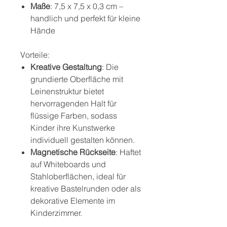
Maße
: 7,5 x 7,5 x 0,3 cm –
handlich und perfekt für kleine
Hände
Vorteile:
Kreative Gestaltung
: Die
grundierte Oberfläche mit
Leinenstruktur bietet
hervorragenden Halt für
flüssige Farben, sodass
Kinder ihre Kunstwerke
individuell gestalten können.
Magnetische Rückseite
: Haftet
auf Whiteboards und
Stahloberflächen, ideal für
kreative Bastelrunden oder als
dekorative Elemente im
Kinderzimmer.
Vielseitige Anwendungen
: