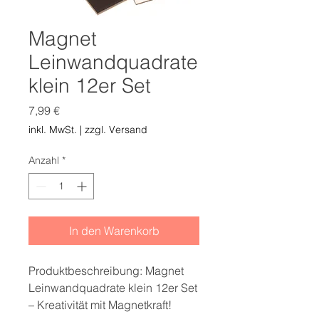
Magnet
Leinwandquadrate
klein 12er Set
Preis
7,99 €
inkl. MwSt.
|
zzgl. Versand
Anzahl
*
In den Warenkorb
Produktbeschreibung: Magnet
Leinwandquadrate klein 12er Set
– Kreativität mit Magnetkraft!