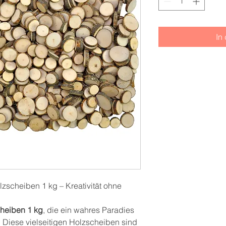
In
zscheiben 1 kg – Kreativität ohne
heiben 1 kg
, die ein wahres Paradies
n! Diese vielseitigen Holzscheiben sind