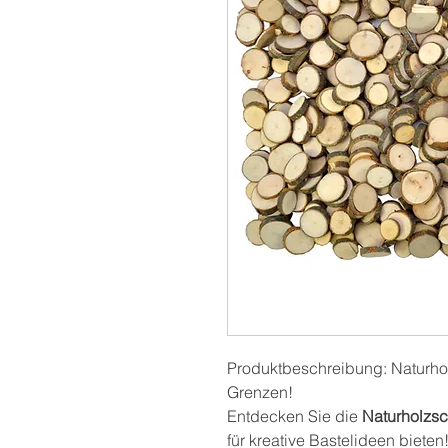
Produktbeschreibung: Naturhol
Grenzen!
Entdecken Sie die
Naturholzsc
für kreative Bastelideen biete