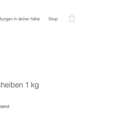
tungen in deiner Nähe
Shop
cheiben 1 kg
rsand