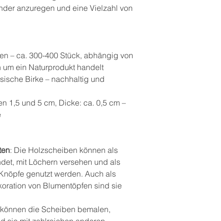
inder anzuregen und eine Vielzahl von
ben – ca. 300-400 Stück, abhängig von
h um ein Naturprodukt handelt
sische Birke – nachhaltig und
n 1,5 und 5 cm, Dicke: ca. 0,5 cm –
e
ten
: Die Holzscheiben können als
det, mit Löchern versehen und als
 Knöpfe genutzt werden. Auch als
koration von Blumentöpfen sind sie
r können die Scheiben bemalen,
 sie mit zahlreichen anderen