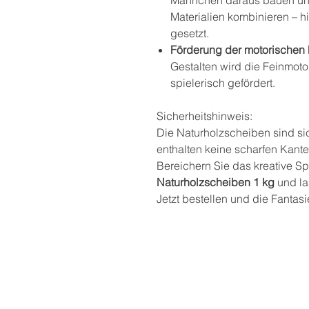
Materialien kombinieren – hi
gesetzt.
Förderung der motorischen 
Gestalten wird die Feinmoto
spielerisch gefördert.
Sicherheitshinweis:
Die Naturholzscheiben sind si
enthalten keine scharfen Kante
Bereichern Sie das kreative Sp
Naturholzscheiben 1 kg
und la
Jetzt bestellen und die Fantas
Postadresse
THEKLA® - Bindungsori