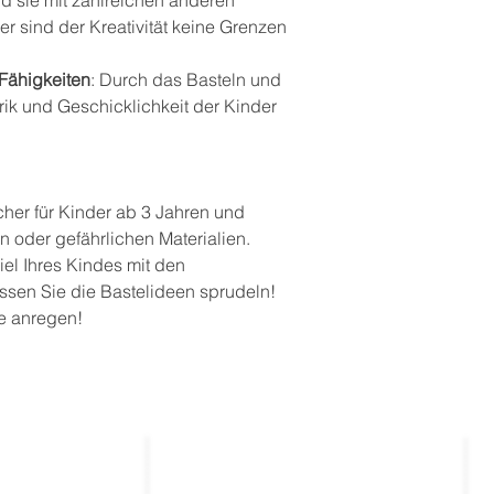
er sind der Kreativität keine Grenzen
Fähigkeiten
: Durch das Basteln und
rik und Geschicklichkeit der Kinder
cher für Kinder ab 3 Jahren und
n oder gefährlichen Materialien.
iel Ihres Kindes mit den
ssen Sie die Bastelideen sprudeln!
ie anregen!
Kontakt
_____________
entierte
kontakt@thekla.de