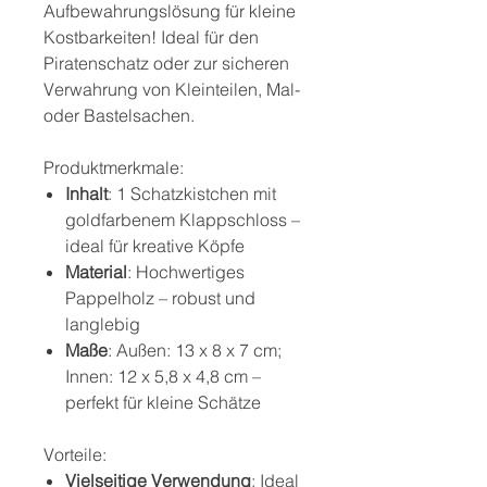
Aufbewahrungslösung für kleine
Kostbarkeiten! Ideal für den
Piratenschatz oder zur sicheren
Verwahrung von Kleinteilen, Mal-
oder Bastelsachen.
Produktmerkmale:
Inhalt
: 1 Schatzkistchen mit
goldfarbenem Klappschloss –
ideal für kreative Köpfe
Material
: Hochwertiges
Pappelholz – robust und
langlebig
Maße
: Außen: 13 x 8 x 7 cm;
Innen: 12 x 5,8 x 4,8 cm –
perfekt für kleine Schätze
Vorteile:
Vielseitige Verwendung
: Ideal