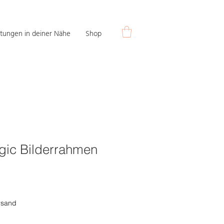
tungen in deiner Nähe
Shop
gic Bilderrahmen
rsand