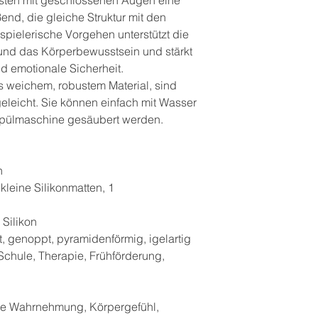
nd, die gleiche Struktur mit den
spielerische Vorgehen unterstützt die
nd das Körperbewusstsein und stärkt
nd emotionale Sicherheit.
s weichem, robustem Material, sind
eleicht. Sie können einfach mit Wasser
rspülmaschine gesäubert werden.
n
kleine Silikonmatten, 1
 Silikon
t, genoppt, pyramidenförmig, igelartig
Schule, Therapie, Frühförderung,
n
e Wahrnehmung, Körpergefühl,