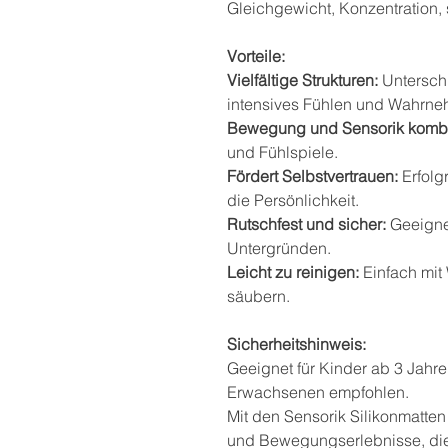
Gleichgewicht, Konzentration,
Vorteile:
Vielfältige Strukturen:
Unterschi
intensives Fühlen und Wahrne
Bewegung und Sensorik kombin
und Fühlspiele.
Fördert Selbstvertrauen:
Erfolg
die Persönlichkeit.
Rutschfest und sicher:
Geeignet
Untergründen.
Leicht zu reinigen:
Einfach mit
säubern.
Sicherheitshinweis:
Geeignet für Kinder ab 3 Jahr
Erwachsenen empfohlen.
Mit den Sensorik Silikonmatte
und Bewegungserlebnisse, die 