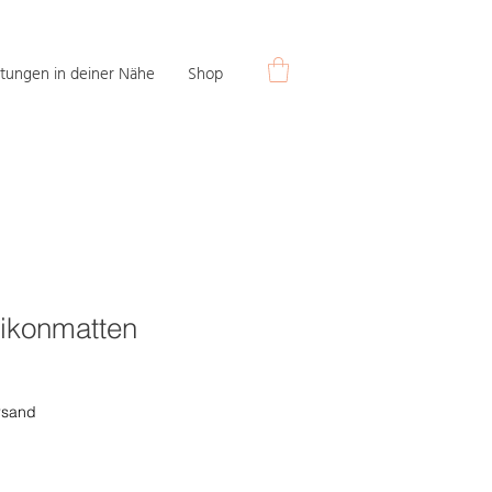
tungen in deiner Nähe
Shop
likonmatten
rsand