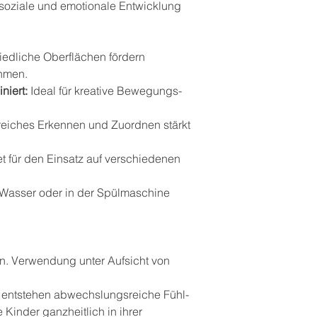
 soziale und emotionale Entwicklung
edliche Oberflächen fördern
hmen.
iert:
Ideal für kreative Bewegungs-
reiches Erkennen und Zuordnen stärkt
 für den Einsatz auf verschiedenen
 Wasser oder in der Spülmaschine
en. Verwendung unter Aufsicht von
n entstehen abwechslungsreiche Fühl-
Kinder ganzheitlich in ihrer