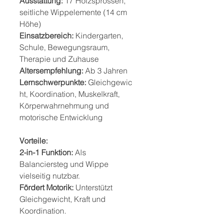
Ausstattung:
17 Holzsprossen,
seitliche Wippelemente (14 cm
Höhe)
Einsatzbereich:
Kindergarten,
Schule, Bewegungsraum,
Therapie und Zuhause
Altersempfehlung:
Ab 3 Jahren
Lernschwerpunkte:
Gleichgewic
ht, Koordination, Muskelkraft,
Körperwahrnehmung und
motorische Entwicklung
Vorteile:
2-in-1 Funktion:
Als
Balanciersteg und Wippe
vielseitig nutzbar.
Fördert Motorik:
Unterstützt
Gleichgewicht, Kraft und
Koordination.