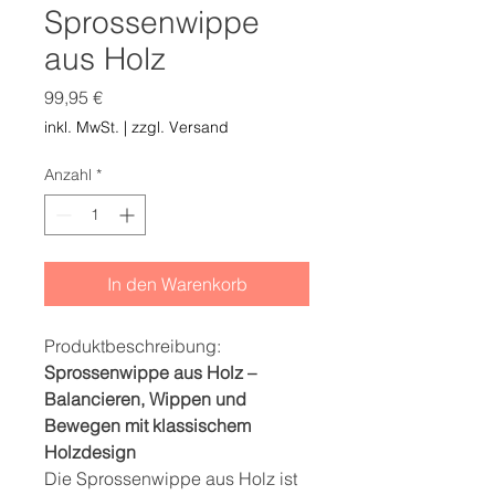
Sprossenwippe
aus Holz
Preis
99,95 €
inkl. MwSt.
|
zzgl. Versand
Anzahl
*
In den Warenkorb
Produktbeschreibung:
Sprossenwippe aus Holz –
Balancieren, Wippen und
Bewegen mit klassischem
Holzdesign
Die Sprossenwippe aus Holz ist