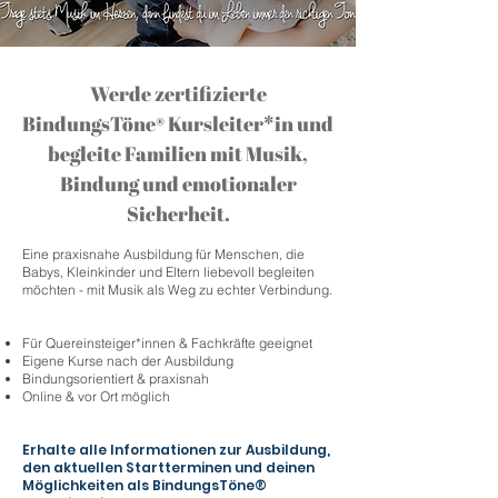
Werde zertifizierte
BindungsTöne® Kursleiter*in und
begleite Familien mit Musik,
Bindung und emotionaler
Sicherheit.
Eine praxisnahe Ausbildung für Menschen, die
Babys, Kleinkinder und Eltern liebevoll begleiten
möchten - mit Musik als Weg zu echter Verbindung.
Für Quereinsteiger*innen & Fachkräfte geeignet
Eigene Kurse nach der Ausbildung
Bindungsorientiert & praxisnah
Online & vor Ort möglich
Erhalte alle Informationen zur Ausbildung,
den aktuellen Startterminen und deinen
Möglichkeiten als BindungsTöne®