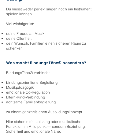
Du musst weder perfekt singen noch ein Instrument
spielen können.
Viel wichtiger ist:
deine Freude an Musik
deine Offenheit
dein Wunsch, Familien einen sicheren Raum zu
schenken
Was macht BindungsTöne® besonders?
BindungsTöne® verbindet:
bindungsorientierte Begleitung
Musikpädagogik
emotionale Co-Regulation
Eltern-Kind-Verbindung
achtsame Familienbegleitung
zu einem ganzheitlichen Ausbildungskonzept.
Hier stehen nicht Leistung oder musikalische
Perfektion im Mittelpunkt — sondern Beziehung,
Sicherheit und emotionale Nähe.