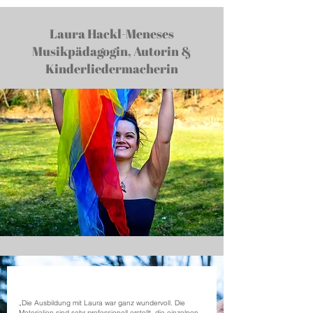
Laura Hackl-Meneses
Musikpädagogin, Autorin &
Kinderliedermacherin
„Die Ausbildung mit Laura war ganz wundervoll. Die
Materialien sind sehr professionell erstellt, die einzelnen