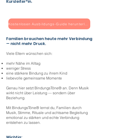
Kursleiter*in.
Kostenlosen Ausbildungs-Guide herunterladen
Familien brauchen heute mehr Verbindung
— nicht mehr Druck.
Viele Eltern wünschen sich:
mehr Nähe im Alltag
weniger Stress
eine stärkere Bindung zu ihrem Kind
liebevolle gemeinsame Momente
Genau hier setzt BindungsTöne® an. Denn Musik
wirkt nicht über Leistung — sondern über
Beziehung.
Mit BindungsTöne® lernst du, Familien durch
Musik, Stimme, Rituale und achtsame Begleitung
emotional zu stärken und echte Verbindung
entstehen zu lassen.
Wichtig: