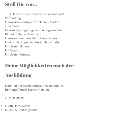
Stell Dir vor...
… du leitest einen Raum voller Wärme und
Verbindung.
Eltern sitzen entspannt mit ihren Kindern
zusammen.
Es wird gesungen, gelacht und gekuschelt.
Kinder fühlen sich sicher.
Eltern kommen aus dem Stress heraus.
Und du darfst genau diesen Raum halten.
Mit deiner Stimme.
Mit Musik.
Mit deiner Präsenz.
Deine Möglichkeiten nach der
Ausbildung
Nach deiner Ausbildung kannst du eigene
BindungsTöne® Kurse anbieten.
Zum Beispiel:
Eltern-Baby-Kurse
Musik- & Bindungskurse