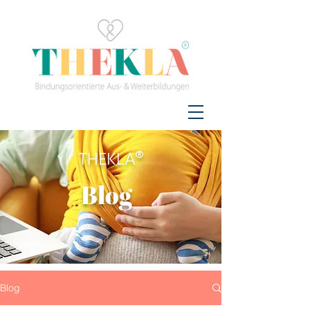
THEKLA®
Blog
Blog