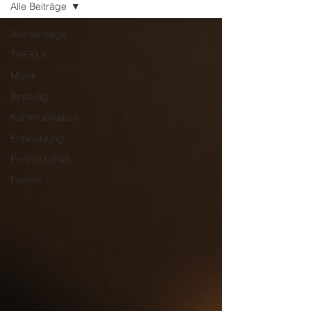
Alle Beiträge
Alle Beiträge
THEKLA
Musik
Bindung
Kommunikation
Entwicklung
Partnerschaft
Familie