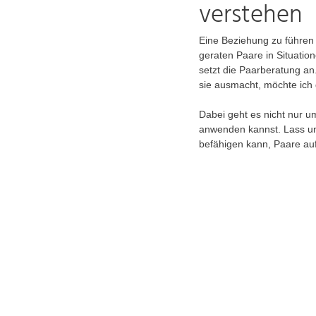
verstehen
Eine Beziehung zu führen
geraten Paare in Situatio
setzt die Paarberatung an
sie ausmacht, möchte ich 
Dabei geht es nicht nur u
anwenden kannst. Lass un
befähigen kann, Paare au