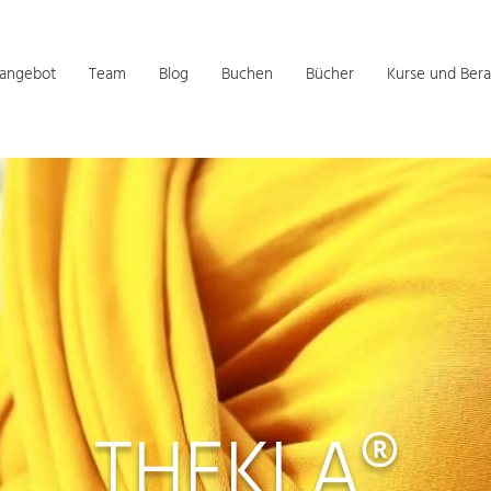
sangebot
Team
Blog
Buchen
Bücher
Kurse und Bera
THEKLA®