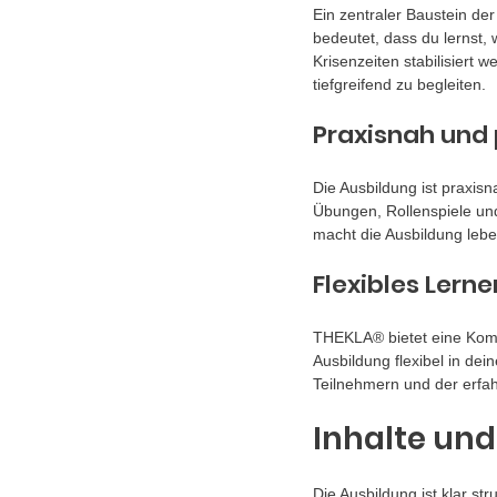
Ein zentraler Baustein der
bedeutet, dass du lernst,
Krisenzeiten stabilisiert 
tiefgreifend zu begleiten.
Praxisnah und 
Die Ausbildung ist praxisn
Übungen, Rollenspiele und
macht die Ausbildung leben
Flexibles Lern
THEKLA® bietet eine Komb
Ausbildung flexibel in dein
Teilnehmern und der erfah
Inhalte un
Die Ausbildung ist klar str