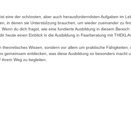
 ist eine der schönsten, aber auch herausforderndsten Aufgaben im L
nen, in denen sie Unterstützung brauchen, um wieder zueinander zu fin
. Wenn du dich fragst, wie eine fundierte Ausbildung in diesem Bereich
dir heute einen Einblick in die Ausbildung in Paarberatung mit THEKL
m theoretisches Wissen, sondern vor allem um praktische Fähigkeiten, d
s gemeinsam entdecken, was diese Ausbildung so besonders macht un
f ihrem Weg zu begleiten.