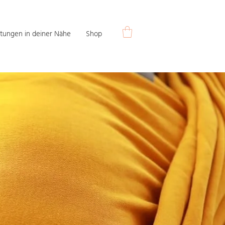
tungen in deiner Nähe
Shop