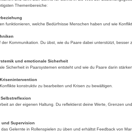
chtigsten Themenbereiche:
rbeziehung
ngen funktionieren, welche Bedürfnisse Menschen haben und wie Konflik
hniken
stemik und emotionale Sicherheit
onale Sicherheit in Paarsystemen entsteht und wie du Paare darin stärke
Krisenintervention
Konflikte konstruktiv zu bearbeiten und Krisen zu bewältigen.
Selbstreflexion
 und Supervision
das Gelernte in Rollenspielen zu üben und erhältst Feedback von Mar