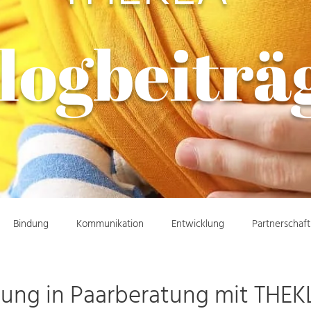
logbeiträ
Bindung
Kommunikation
Entwicklung
Partnerschaft
dung in Paarberatung mit THEK