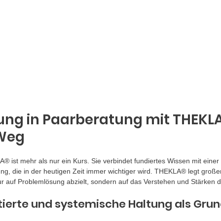
ung in Paarberatung mit THEKLA®
 Weg
® ist mehr als nur ein Kurs. Sie verbindet fundiertes Wissen mit einer 
ung, die in der heutigen Zeit immer wichtiger wird. THEKLA® legt große
ur auf Problemlösung abzielt, sondern auf das Verstehen und Stärken 
tierte und systemische Haltung als Gru