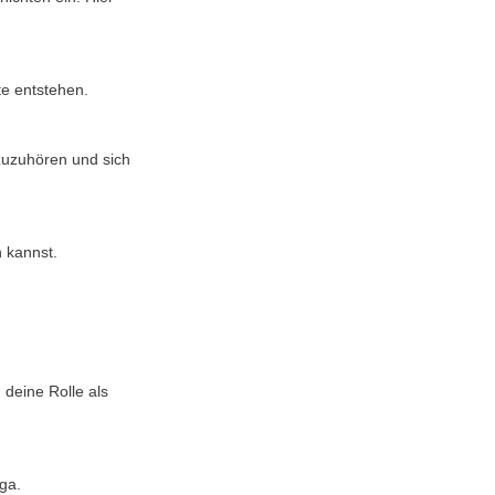
te entstehen.
n kannst.
ga.