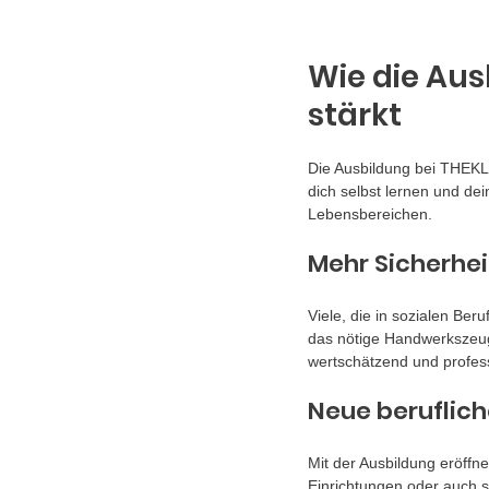
Wie die Aus
stärkt
Die Ausbildung bei THEKLA®
dich selbst lernen und de
Lebensbereichen.
Mehr Sicherhe
Viele, die in sozialen Ber
das nötige Handwerkszeug
wertschätzend und professi
Neue beruflich
Mit der Ausbildung eröffne
Einrichtungen oder auch s