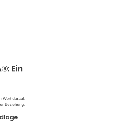
: Ein 
n Wert darauf, 
der Beziehung.
ndlage