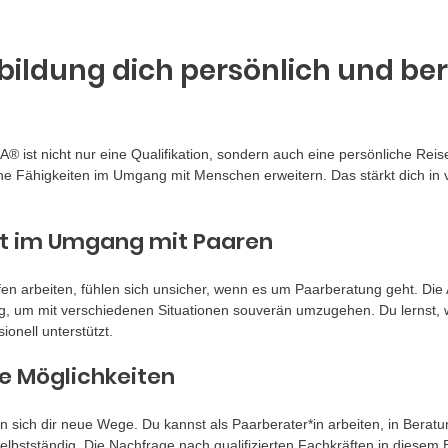
bildung dich persönlich und ber
 ist nicht nur eine Qualifikation, sondern auch eine persönliche Reise.
ine Fähigkeiten im Umgang mit Menschen erweitern. Das stärkt dich in v
it im Umgang mit Paaren
ufen arbeiten, fühlen sich unsicher, wenn es um Paarberatung geht. Die A
, um mit verschiedenen Situationen souverän umzugehen. Du lernst, 
onell unterstützt.
e Möglichkeiten
n sich dir neue Wege. Du kannst als Paarberater*in arbeiten, in Beratun
elbstständig. Die Nachfrage nach qualifizierten Fachkräften in diesem 