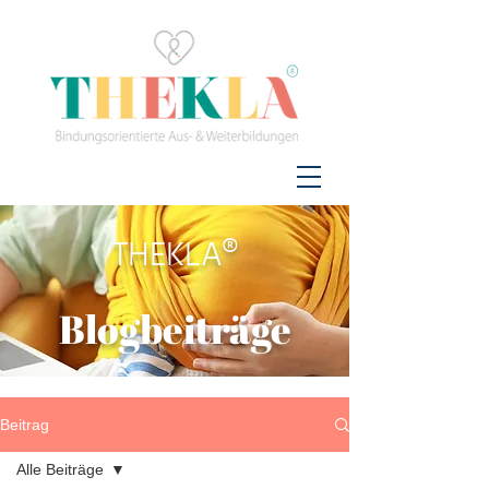
THEKLA®
Blogbeiträge
Beitrag
Alle Beiträge