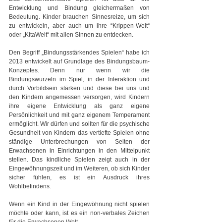
Entwicklung und Bindung gleichermaßen von 
Bedeutung. Kinder brauchen Sinnesreize, um sich 
zu entwickeln, aber auch um ihre “Krippen-Welt“ 
oder „KitaWelt“ mit allen Sinnen zu entdecken.
Den Begriff „Bindungsstärkendes Spielen“ habe ich 
2013 entwickelt auf Grundlage des Bindungsbaum-
Konzeptes. Denn nur wenn wir die 
Bindungswurzeln im Spiel, in der Interaktion und 
durch Vorbildsein stärken und diese bei uns und 
den Kindern angemessen versorgen, wird Kindern 
ihre eigene Entwicklung als ganz eigene 
Persönlichkeit und mit ganz eigenem Temperament 
ermöglicht. Wir dürfen und sollten für die psychische 
Gesundheit von Kindern das vertiefte Spielen ohne 
ständige Unterbrechungen von Seiten der 
Erwachsenen in Einrichtungen in den Mittelpunkt 
stellen. Das kindliche Spielen zeigt auch in der 
Eingewöhnungszeit und im Weiteren, ob sich Kinder 
sicher fühlen, es ist ein Ausdruck ihres 
Wohlbefindens.
Wenn ein Kind in der Eingewöhnung nicht spielen 
möchte oder kann, ist es ein non-verbales Zeichen 