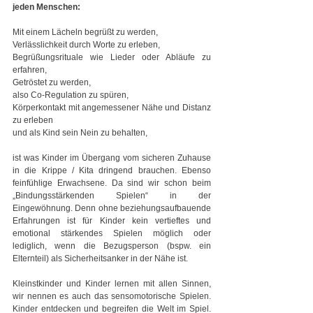
jeden Menschen:
Mit einem Lächeln begrüßt zu werden,
Verlässlichkeit durch Worte zu erleben,
Begrüßungsrituale wie Lieder oder Abläufe zu 
erfahren,
Getröstet zu werden,
also Co-Regulation zu spüren,
Körperkontakt mit angemessener Nähe und Distanz 
zu erleben
und als Kind sein Nein zu behalten,
ist was Kinder im Übergang vom sicheren Zuhause 
in die Krippe / Kita dringend brauchen. Ebenso 
feinfühlige Erwachsene. Da sind wir schon beim 
„Bindungsstärkenden Spielen“ in der 
Eingewöhnung. Denn ohne beziehungsaufbauende 
Erfahrungen ist für Kinder kein vertieftes und 
emotional stärkendes Spielen möglich oder 
lediglich, wenn die Bezugsperson (bspw. ein 
Elternteil) als Sicherheitsanker in der Nähe ist.
Kleinstkinder und Kinder lernen mit allen Sinnen, 
wir nennen es auch das sensomotorische Spielen. 
Kinder entdecken und begreifen die Welt im Spiel. 