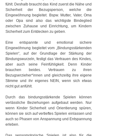
fühlt. Deshalb braucht das Kind zuerst die Nähe und 
Sicherheit der Bezugsperson, welche die 
Eingewöhnung begleitet. Bspw. Mutter, Vater, Oma 
oder Opa sind also das wichtigste Bindeglied 
zwischen Zuhause und Einrichtung, um Kindern 
Sicherheit zum Entdecken zu geben.
Eine entspannte und emotional sichere 
Eingewöhnung begleitet vom „Bindungsstärkenden 
Spielen“, auf der Grundlage der Stärkung der 
Bindungswurzeln, festigt das Vertrauen des Kindes, 
aber auch seine Feinfühligkeit. Denn Kinder 
brauchen beides. Vertrauen zu ihren 
Bezugserzieher*innen und gleichzeitig ihre eigene 
Stimme und ihr eigenes NEIN, wenn sich etwas 
nicht gut anfühlt.
Durch das bindungsstärkende Spielen können 
verlässliche Beziehungen aufgebaut werden. Nur 
wenn Kinder Sicherheit und Orientierung spüren, 
können sie sich auf vertieftes Spielen einlassen und 
auch so Phasen von Anspannung und Entspannung 
erleben.
Das sensomotorische Spielen ist also für die 