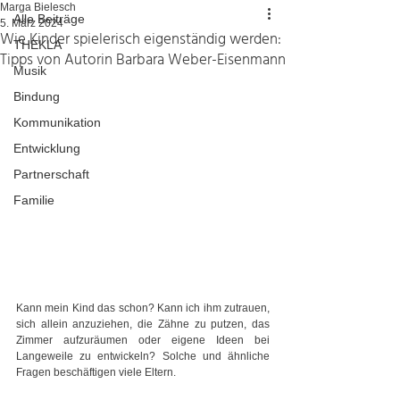
Marga Bielesch
Alle Beiträge
5. März 2024
Wie Kinder spielerisch eigenständig werden:
THEKLA
Tipps von Autorin Barbara Weber-Eisenmann
Musik
Bindung
Kommunikation
Entwicklung
Partnerschaft
Familie
Kann mein Kind das schon? Kann ich ihm zutrauen, 
sich allein anzuziehen, die Zähne zu putzen, das 
Zimmer aufzuräumen oder eigene Ideen bei 
Langeweile zu entwickeln? Solche und ähnliche 
Fragen beschäftigen viele Eltern.