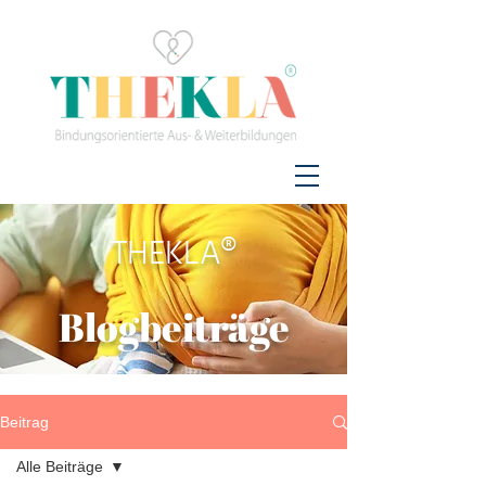
THEKLA®
Blogbeiträge
Beitrag
Alle Beiträge