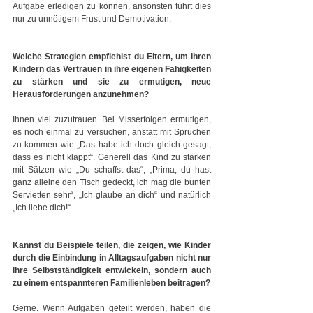
Aufgabe erledigen zu können, ansonsten führt dies 
nur zu unnötigem Frust und Demotivation.
Welche Strategien empfiehlst du Eltern, um ihren 
Kindern das Vertrauen in ihre eigenen Fähigkeiten 
zu stärken und sie zu ermutigen, neue 
Herausforderungen anzunehmen?
Ihnen viel zuzutrauen. Bei Misserfolgen ermutigen, 
es noch einmal zu versuchen, anstatt mit Sprüchen 
zu kommen wie „Das habe ich doch gleich gesagt, 
dass es nicht klappt“. Generell das Kind zu stärken 
mit Sätzen wie „Du schaffst das“, „Prima, du hast 
ganz alleine den Tisch gedeckt, ich mag die bunten 
Servietten sehr“, „Ich glaube an dich“ und natürlich 
„Ich liebe dich!“
Kannst du Beispiele teilen, die zeigen, wie Kinder 
durch die Einbindung in Alltagsaufgaben nicht nur 
ihre Selbstständigkeit entwickeln, sondern auch 
zu einem entspannteren Familienleben beitragen?
Gerne. Wenn Aufgaben geteilt werden, haben die 