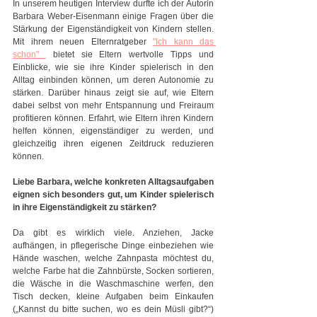
In unserem heutigen Interview durfte ich der Autorin 
Barbara Weber-Eisenmann einige Fragen über die 
Stärkung der Eigenständigkeit von Kindern stellen. 
Mit ihrem neuen Elternratgeber 
"Ich kann das 
schon" 
 bietet sie Eltern wertvolle Tipps und 
Einblicke, wie sie ihre Kinder spielerisch in den 
Alltag einbinden können, um deren Autonomie zu 
stärken. Darüber hinaus zeigt sie auf, wie Eltern 
dabei selbst von mehr Entspannung und Freiraum 
profitieren können. Erfahrt, wie Eltern ihren Kindern 
helfen können, eigenständiger zu werden, und 
gleichzeitig ihren eigenen Zeitdruck reduzieren 
können.
Liebe Barbara, welche konkreten Alltagsaufgaben 
eignen sich besonders gut, um Kinder spielerisch 
in ihre Eigenständigkeit zu stärken?
Da gibt es wirklich viele. Anziehen, Jacke 
aufhängen, in pflegerische Dinge einbeziehen wie 
Hände waschen, welche Zahnpasta möchtest du, 
welche Farbe hat die Zahnbürste, Socken sortieren, 
die Wäsche in die Waschmaschine werfen, den 
Tisch decken, kleine Aufgaben beim Einkaufen 
(„Kannst du bitte suchen, wo es dein Müsli gibt?“) 