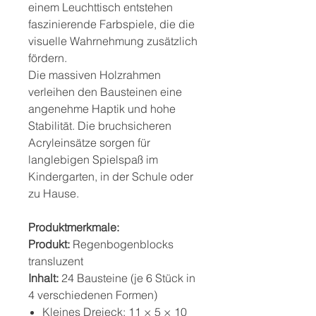
einem Leuchttisch entstehen
faszinierende Farbspiele, die die
visuelle Wahrnehmung zusätzlich
fördern.
Die massiven Holzrahmen
verleihen den Bausteinen eine
angenehme Haptik und hohe
Stabilität. Die bruchsicheren
Acryleinsätze sorgen für
langlebigen Spielspaß im
Kindergarten, in der Schule oder
zu Hause.
Produktmerkmale:
Produkt:
Regenbogenblocks
transluzent
Inhalt:
24 Bausteine (je 6 Stück in
4 verschiedenen Formen)
Kleines Dreieck: 11 × 5 × 10