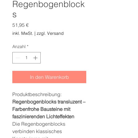
Regenbogenblock
s
Preis
51,95 €
inkl. MwSt.
|
zzgl. Versand
Anzahl
*
In den Warenkorb
Produktbeschreibung:
Regenbogenblocks transluzent –
Farbenfrohe Bausteine mit
faszinierenden Lichteffekten
Die Regenbogenblocks
verbinden klassisches