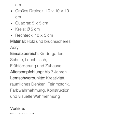
cm
Großes Dreieck: 10 × 10 × 10
cm
Quadrat: 5 × 5 cm
Kreis: Ø 5 cm
Rechteck: 10 × 5 cm
Material:
Holz und bruchsicheres
Acryl
Einsatzbereich:
Kindergarten,
Schule, Leuchttisch,
Frühförderung und Zuhause
Altersempfehlung:
Ab 3 Jahren
Lernschwerpunkte:
Kreativität,
räumliches Denken, Feinmotorik,
Farbwahrnehmung, Konstruktion
und visuelle Wahrnehmung
Vorteile: